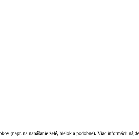
v (napr. na nanášanie želé, bielok a podobne). Viac informácii nájd