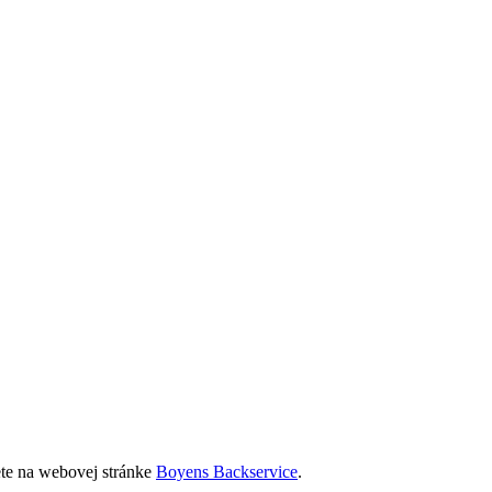
ete na webovej stránke
Boyens Backservice
.