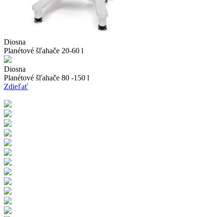
Diosna
Planétové šľahače 20-60 l
Diosna
Planétové šľahače 80 -150 l
Zdieľať