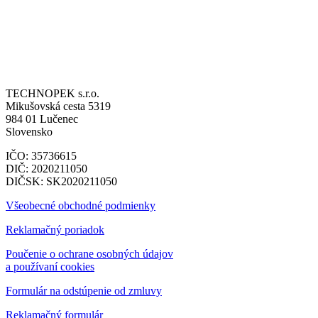
TECHNOPEK s.r.o.
Mikušovská cesta 5319
984 01 Lučenec
Slovensko
IČO: 35736615
DIČ: 2020211050
DIČSK: SK2020211050
Všeobecné obchodné podmienky
Reklamačný poriadok
Poučenie o ochrane osobných údajov
a používaní cookies
Formulár na odstúpenie od zmluvy
Reklamačný formulár