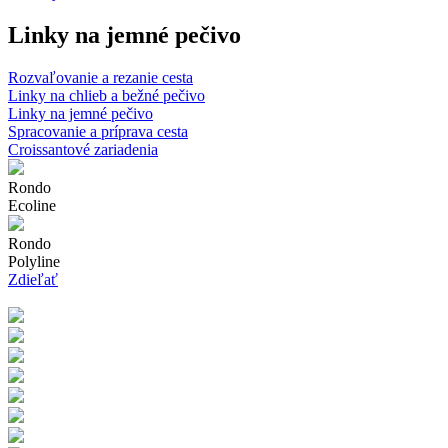
Linky na jemné pečivo
Rozvaľovanie a rezanie cesta
Linky na chlieb a bežné pečivo
Linky na jemné pečivo
Spracovanie a príprava cesta
Croissantové zariadenia
Rondo
Ecoline
Rondo
Polyline
Zdieľať