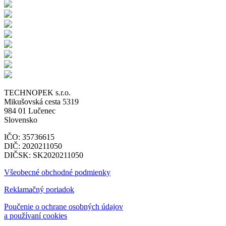
TECHNOPEK s.r.o.
Mikušovská cesta 5319
984 01 Lučenec
Slovensko
IČO: 35736615
DIČ: 2020211050
DIČSK: SK2020211050
Všeobecné obchodné podmienky
Reklamačný poriadok
Poučenie o ochrane osobných údajov
a používaní cookies