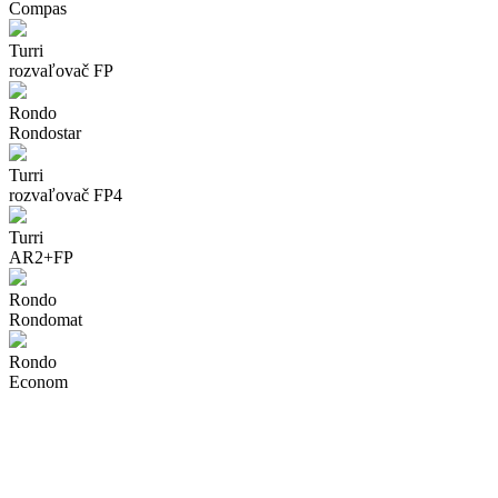
Compas
Turri
rozvaľovač FP
Rondo
Rondostar
Turri
rozvaľovač FP4
Turri
AR2+FP
Rondo
Rondomat
Rondo
Econom