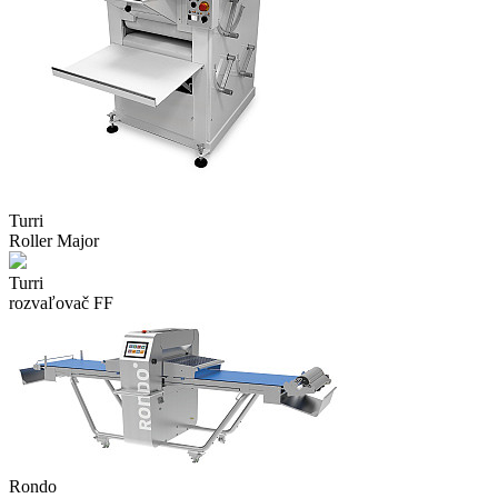
Turri
Roller Major
Turri
rozvaľovač FF
Rondo