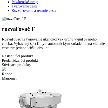
Pekárenské stroje
Tvarovanie cesta
Rozvaľovanie a rezanie cesta
rozvaľovač F
Rozvaľovač na tvarovanie akéhokoľvek druhu vyguľovaného
chleba. Vybavený špeciálnym automatickým zariadením na vrátenie
cesta pre jednoduchšiu obsluhu.
Nasledujúci produkt
Predchádzajúci produkt
Súvisiace produkty
Rondo
Manomat