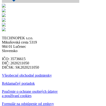
TECHNOPEK s.r.o.
Mikušovská cesta 5319
984 01 Lučenec
Slovensko
IČO: 35736615
DIČ: 2020211050
DIČSK: SK2020211050
Všeobecné obchodné podmienky
Reklamačný poriadok
Poučenie o ochrane osobných údajov
a používaní cookies
Formulár na odstúpenie od zmluvy