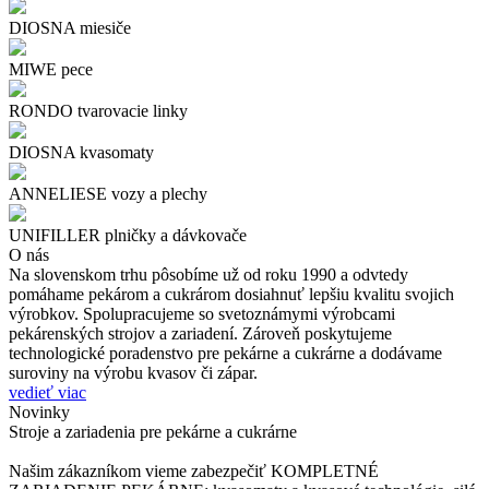
DIOSNA miesiče
MIWE pece
RONDO tvarovacie linky
DIOSNA kvasomaty
ANNELIESE vozy a plechy
UNIFILLER plničky a dávkovače
O nás
Na slovenskom trhu pôsobíme už od roku 1990 a odvtedy
pomáhame pekárom a cukrárom dosiahnuť lepšiu kvalitu svojich
výrobkov. Spolupracujeme so svetoznámymi výrobcami
pekárenských strojov a zariadení. Zároveň poskytujeme
technologické poradenstvo pre pekárne a cukrárne a dodávame
suroviny na výrobu kvasov či zápar.
vedieť viac
Novinky
Stroje a zariadenia pre pekárne a cukrárne
Našim zákazníkom vieme zabezpečiť KOMPLETNÉ